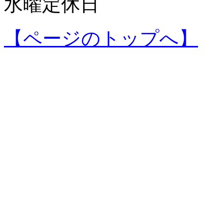
水曜定休日
【ページのトップへ】