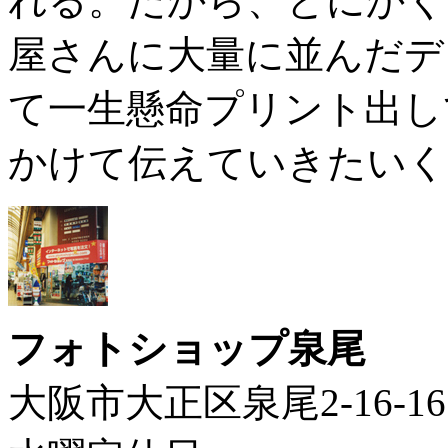
れる。だから、とにかく
屋さんに大量に並んだデ
て一生懸命プリント出し
かけて伝えていきたいく
フォトショップ泉尾
大阪市大正区泉尾2-16-16（TE